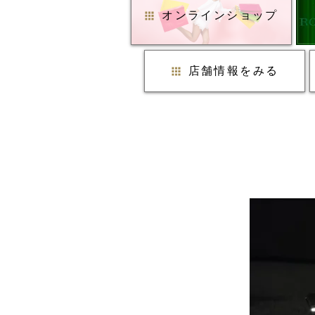
オンラインショップ
店舗情報をみる