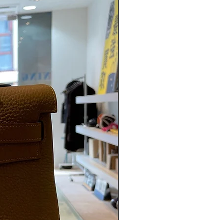
ABランク