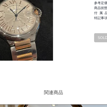
参考定価：
商品状
付 属 
特記事
SOL
関連商品