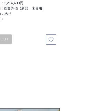
1,214,400円
態：総合評価（新品・未使用）
品：あり
項：
DOUT