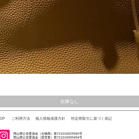
クイックビュー
在庫なし
OP
ご利用方法
個人情報保護方針
特定商取引に基づく表記
岡山県公安委員会（古物商）第721010025560号
岡山県公安委員会（質営業）第721010000494号