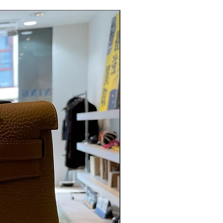
ABランク