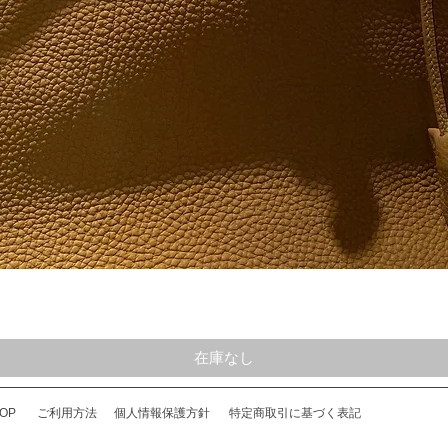
クイックビュー
在庫なし
OP
ご利用方法
個人情報保護方針
特定商取引に基づく表記