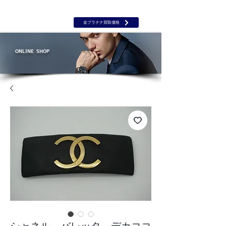
岡山 出張買取｜金 プラチナ｜ブランド品｜時計｜ジュエリー｜高
価買取保証のルーツ
​ROOTS
金プラチナ買取価格
ONLINE SHOP