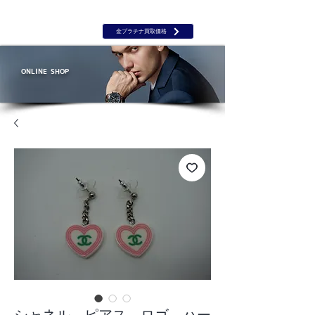
岡山 出張買取｜金 プラチナ｜ブランド品｜時計｜ジュエリー｜高
価買取保証のルーツ
​ROOTS
金プラチナ買取価格
ONLINE SHOP