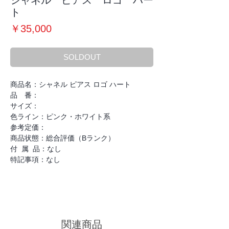
シャネル ピアス ロゴ ハー
ト
価
￥35,000
格
SOLDOUT
商品名：シャネル ピアス ロゴ ハート
品 番：
サイズ：
色ライン：ピンク・ホワイト系
参考定価：
商品状態：総合評価（Bランク）
付 属 品：なし
特記事項：なし
関連商品