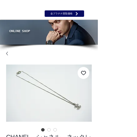
岡山 出張買取｜金 プラチナ｜ブランド品｜時計｜ジュエリー｜高
価買取保証のルーツ
​ROOTS
金プラチナ買取価格
ONLINE SHOP