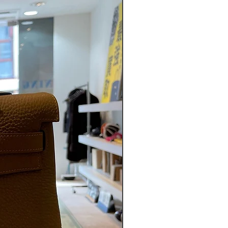
ABランク