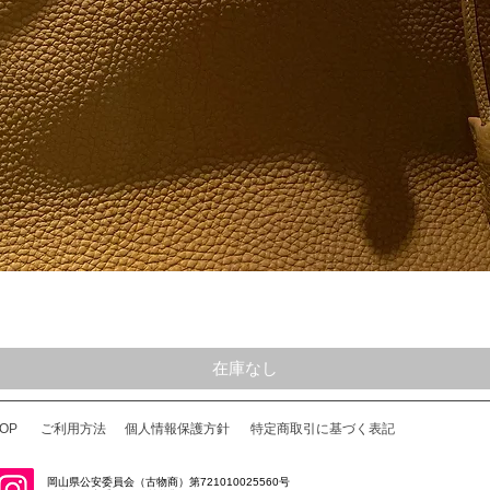
クイックビュー
在庫なし
OP
ご利用方法
個人情報保護方針
特定商取引に基づく表記
岡山県公安委員会（古物商）第721010025560号