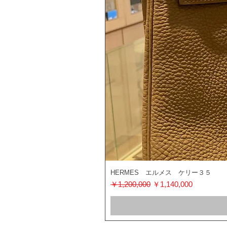
HERMES エルメス ケリー３５
通常価格
セール価格
￥1,200,000
￥1,140,000