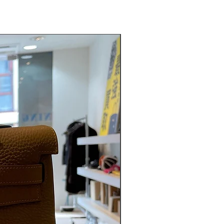
ABランク