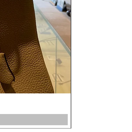
ROLEX ロレックス ミルガウス 
通常価格
セール価格
￥1,200,000
￥1,100,000