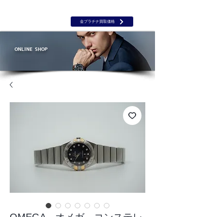
岡山 出張買取｜金 プラチナ｜ブランド品｜時計｜ジュエリー｜高
価買取保証のルーツ
​ROOTS
金プラチナ買取価格
ONLINE SHOP