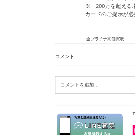
※　200万を超え
カードのご提示が必
金プラチナ高価買取
コメント
コメントを追加…
T
​写真と詳細を送るだけ♪
LINE査定
友達登録する➡