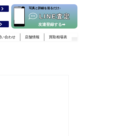
​写真と詳細を送るだけ♪
格
LINE査定
友達登録する➡
問い合わせ
店舗情報
買取相場表