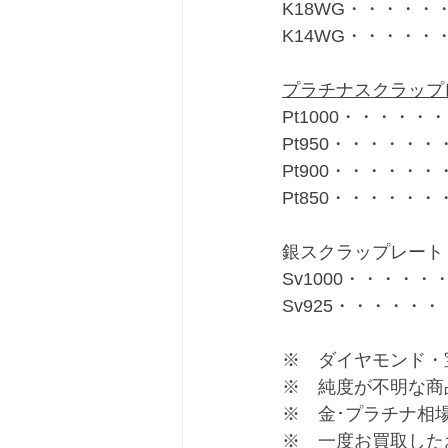
K18WG・・・・・・
K14WG・・・・・・
プラチナスクラップ
Pt1000・・・・・・
Pt950・・・・・・・
Pt900・・・・・・・
Pt850・・・・・・・
銀スクラップレート
Sv1000・・・・・・
Sv925・・・・・・
※　ダイヤモンド・
※　純度が不明な商
※　金･プラチナ相
※　一度お買取した