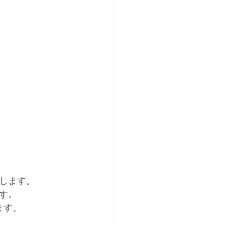
します。
す。
ます。