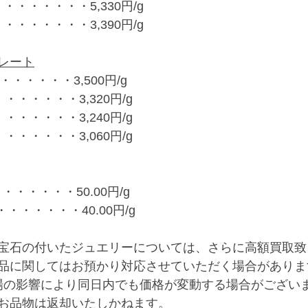
・・・・・・・5,330円/g
・・・・・・・3,390円/g
レート
・・・・・・3,500円/g
・・・・・・3,320円/g
・・・・・・3,240円/g
・・・・・・3,060円/g
・・・・・・50.00円/g
・・・・・・・40.00円/g
宝石の付いたジュエリーについては、さらに高額買取致
品に関してはお預かり対応させていただく場合がありま
場の影響により同日内でも価格が変動する場合がござい
お品物は返却いたしかねます。