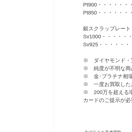
Pt900・・・・・・・
Pt850・・・・・・・
銀スクラップレート
Sv1000・・・・・・
Sv925・・・・・・
※　ダイヤモンド・
※　純度が不明な商
※　金･プラチナ相
※　一度お買取した
※　200万を超え
カードのご提示が必