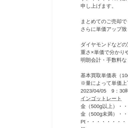
申し上げます。
まとめてのご売却で
さらに単価アップ致
ダイヤモンドなどの
重さ×単価で分かり
明朗会計・手数料な
基本買取単価表（10
※量によって単価上
2023/04/05　9：3
インゴットレート
金（500g以上）・・
金（500g未満）・・
Pt・・・・・・・・・