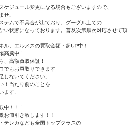
スケジュール変更になる場合もございますので、
ませ。
ステムで不具合が出ており、グーグル上での
ない状態になっております。普及次第順次対応させて頂
ネル、エルメスの買取金額・超UP中！
場高騰中！
ら、高額買取保証！
ロでもお買取りできます。
足しないでください。
い！当たり前のことを
います。
取中！！！
激お値引き致します！！
・テレカなども全国トップクラスの