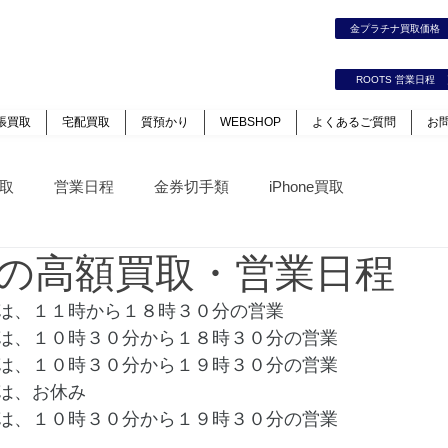
時計｜ジュエリー｜高価買取保証のルーツ
金プラチナ買取価
カート
ログイン
ROOTS 営業日程
張買取
宅配買取
質預かり
WEBSHOP
よくあるご質問
お
取
営業日程
金券切手類
iPhone買取
の高額買取・営業日程
は、１１時から１８時３０分の営業
は、１０時３０分から１８時３０分の営業
は、１０時３０分から１９時３０分の営業
は、お休み
は、１０時３０分から１９時３０分の営業