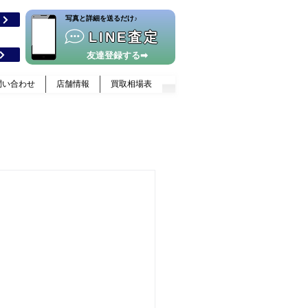
​写真と詳細を送るだけ♪
格
LINE査定
友達登録する➡
問い合わせ
店舗情報
買取相場表