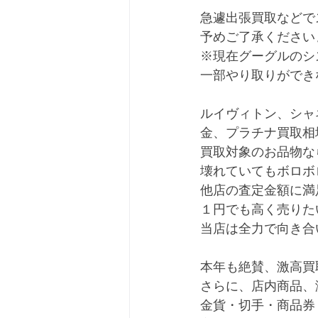
急遽出張買取などで
予めご了承ください
※現在グーグルのシ
一部やり取りができ
ルイヴィトン、シャ
金、プラチナ買取相
買取対象のお品物な
壊れていてもボロボ
他店の査定金額に満
１円でも高く売りた
当店は全力で向き合
本年も絶賛、激高買
さらに、店内商品、
金貨・切手・商品券