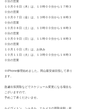
０分の営業
１０月０６日（木）は、１０時００分から１７時３
０分の営業
１０月０７日（金）は、１３時００分から１８時３
０分の営業
１０月０８日（土）は、１０時００分から１８時３
０分の営業
１０月０９日（日）は、１１時００分から１８時３
０分の営業
１０月１０日（月）は、お休み
１０月１１日（火）は、１３時００分から１８時３
０分の営業
※iPhone修理始めました。岡山最安値目指して承り
ます。
急遽出張買取などでスケジュール変更になる場合も
ございますので、
予めご了承くださいませ。
ルイヴィトン、シャネル、エルメスの買取金額・超