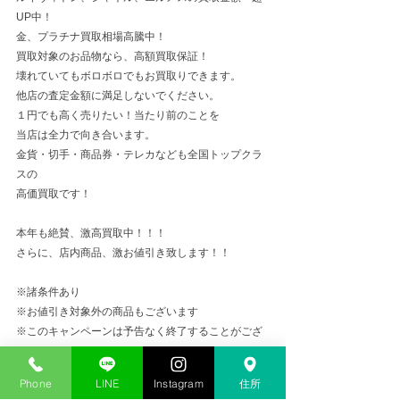
UP中！
金、プラチナ買取相場高騰中！
買取対象のお品物なら、高額買取保証！
壊れていてもボロボロでもお買取りできます。
他店の査定金額に満足しないでください。
１円でも高く売りたい！当たり前のことを
当店は全力で向き合います。
金貨・切手・商品券・テレカなども全国トップクラ
スの
高価買取です！
本年も絶賛、激高買取中！！！
さらに、店内商品、激お値引き致します！！
※諸条件あり
※お値引き対象外の商品もございます
※このキャンペーンは予告なく終了することがござ
います
Phone
LINE
Instagram
住所