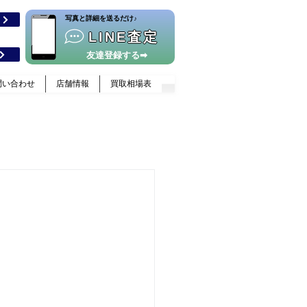
​写真と詳細を送るだけ♪
格
LINE査定
友達登録する➡
問い合わせ
店舗情報
買取相場表