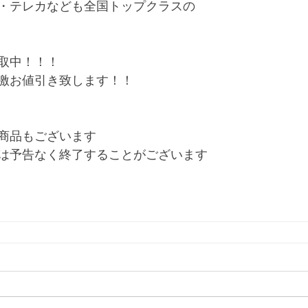
・テレカなども全国トップクラスの
取中！！！
激お値引き致します！！
商品もございます
は予告なく終了することがございます