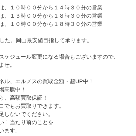
は、１０時００分から１４時３０分の営業
は、１３時００分から１８時３０分の営業
は、１０時００分から１８時３０分の営業
めました。岡山最安値目指して承ります。
スケジュール変更になる場合もございますので、
ませ。
ネル、エルメスの買取金額・超UP中！
場高騰中！
ら、高額買取保証！
ロでもお買取りできます。
足しないでください。
い！当たり前のことを
います。