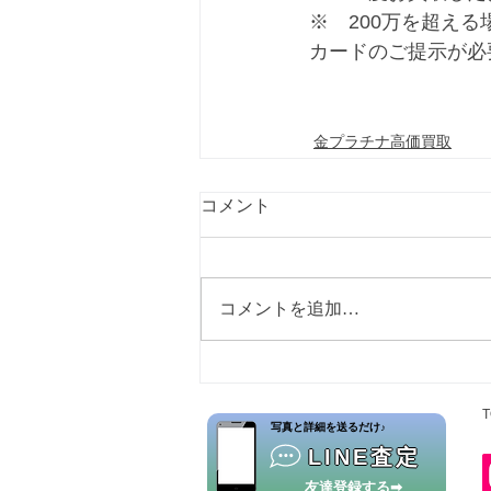
※　200万を超え
カードのご提示が必
金プラチナ高価買取
コメント
コメントを追加…
T
​写真と詳細を送るだけ♪
LINE査定
友達登録する➡