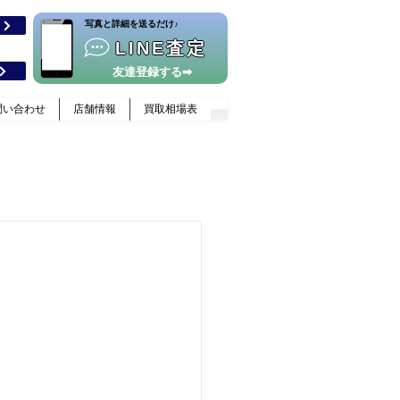
​写真と詳細を送るだけ♪
格
LINE査定
友達登録する➡
問い合わせ
店舗情報
買取相場表