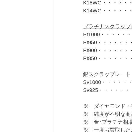
K18WG・・・・・・
K14WG・・・・・・
プラチナスクラップ
Pt1000・・・・・・
Pt950・・・・・・・
Pt900・・・・・・・
Pt850・・・・・・・
銀スクラップレート
Sv1000・・・・・・
Sv925・・・・・・
※　ダイヤモンド・
※　純度が不明な商
※　金･プラチナ相
※　一度お買取した