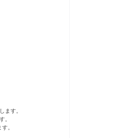
します。
す。
ます。