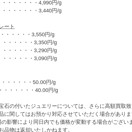
・・・・・・・4,990円/g
・・・・・・・3,440円/g
レート
・・・・・・3,550円/g
・・・・・・3,350円/g
・・・・・・3,290円/g
・・・・・・3,090円/g
・・・・・・50.00円/g
・・・・・・・40.00円/g
宝石の付いたジュエリーについては、さらに高額買取致
品に関してはお預かり対応させていただく場合がありま
場の影響により同日内でも価格が変動する場合がござい
お品物は返却いたしかねます。