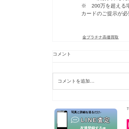
※　200万を超え
カードのご提示が必
金プラチナ高価買取
コメント
コメントを追加…
T
​写真と詳細を送るだけ♪
LINE査定
友達登録する➡