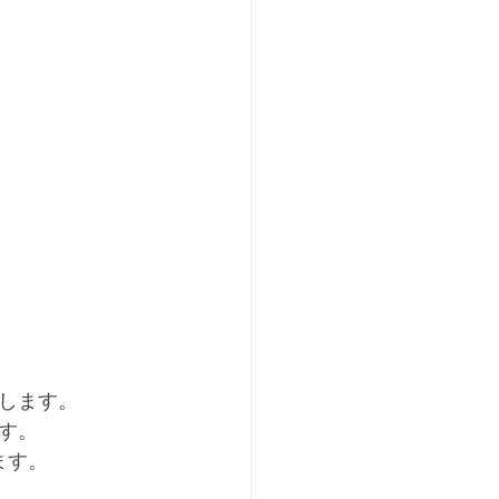
します。
す。
ます。