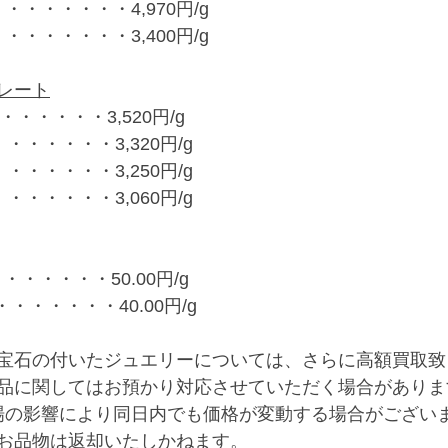
・・・・・・・4,970円/g
・・・・・・・3,400円/g
レート
・・・・・・3,520円/g
・・・・・・3,320円/g
・・・・・・3,250円/g
・・・・・・3,060円/g
・・・・・・50.00円/g
・・・・・・・40.00円/g
宝石の付いたジュエリーについては、さらに高額買取致
品に関してはお預かり対応させていただく場合がありま
場の影響により同日内でも価格が変動する場合がござい
お品物は返却いたしかねます。