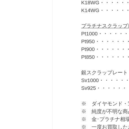
K18WG・・・・・・
K14WG・・・・・・
プラチナスクラップ
Pt1000・・・・・・
Pt950・・・・・・・
Pt900・・・・・・・
Pt850・・・・・・・
銀スクラップレート
Sv1000・・・・・・
Sv925・・・・・・
※　ダイヤモンド・
※　純度が不明な商
※　金･プラチナ相
※　一度お買取した