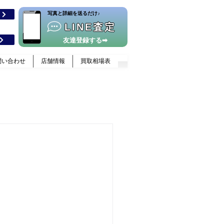
​写真と詳細を送るだけ♪
格
LINE査定
友達登録する➡
問い合わせ
店舗情報
買取相場表