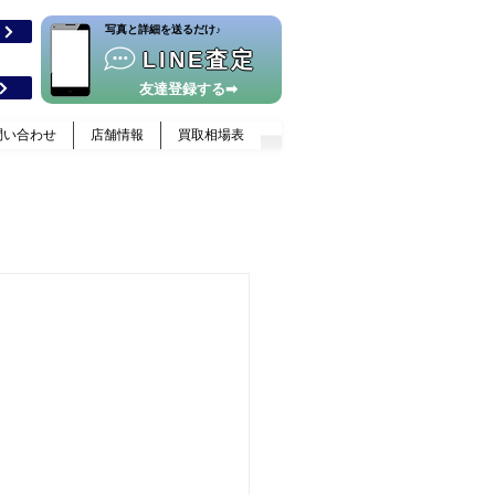
​写真と詳細を送るだけ♪
格
LINE査定
友達登録する➡
問い合わせ
店舗情報
買取相場表