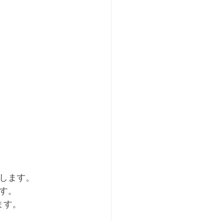
します。
す。
ます。