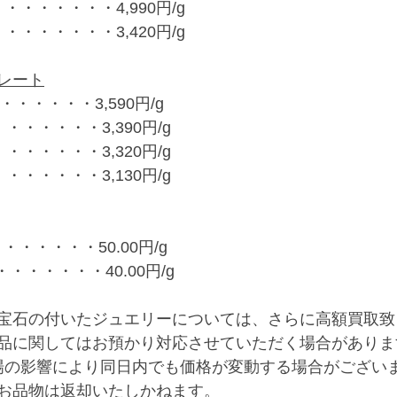
・・・・・・・4,990円/g
・・・・・・・3,420円/g
レート
・・・・・・3,590円/g
・・・・・・3,390円/g
・・・・・・3,320円/g
・・・・・・3,130円/g
・・・・・・50.00円/g
・・・・・・・40.00円/g
宝石の付いたジュエリーについては、さらに高額買取致
品に関してはお預かり対応させていただく場合がありま
場の影響により同日内でも価格が変動する場合がござい
お品物は返却いたしかねます。