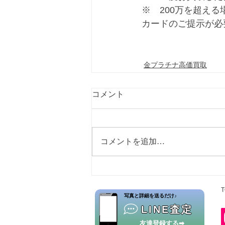
※　200万を超え
カードのご提示が必
金プラチナ高価買取
コメント
コメントを追加…
T
​写真と詳細を送るだけ♪
LINE査定
友達登録する➡