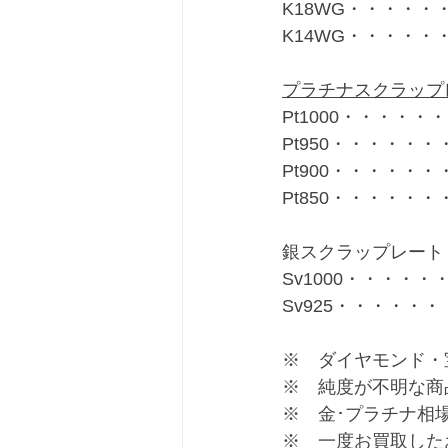
K18WG・・・・・・
K14WG・・・・・・
プラチナスクラップ
Pt1000・・・・・・
Pt950・・・・・・・
Pt900・・・・・・・
Pt850・・・・・・・
銀スクラップレート
Sv1000・・・・・・
Sv925・・・・・・
※　ダイヤモンド・
※　純度が不明な商
※　金･プラチナ相
※　一度お買取した