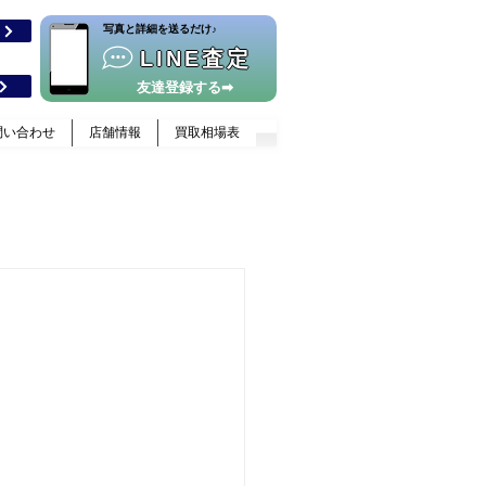
​写真と詳細を送るだけ♪
格
LINE査定
友達登録する➡
問い合わせ
店舗情報
買取相場表