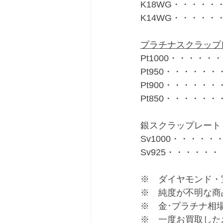
K18WG・・・・・・
K14WG・・・・・・
プラチナスクラップ
Pt1000・・・・・・
Pt950・・・・・・・
Pt900・・・・・・・
Pt850・・・・・・・
銀スクラップレート
Sv1000・・・・・・
Sv925・・・・・・
※　ダイヤモンド・
※　純度が不明な商
※　金･プラチナ相
※　一度お買取した