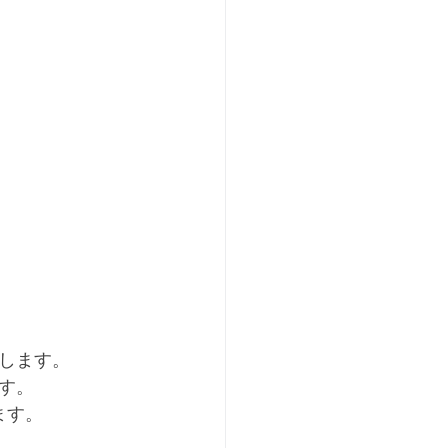
します。
す。
ます。