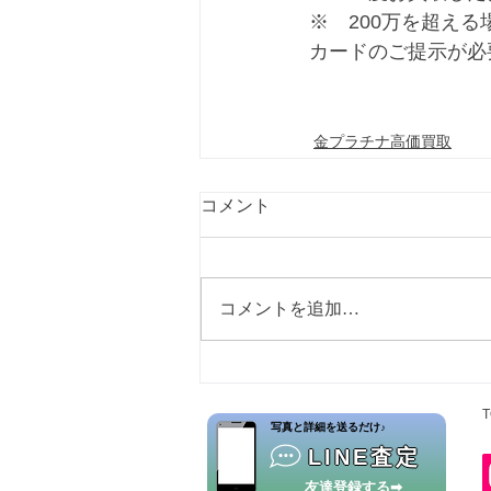
※　200万を超え
カードのご提示が必
金プラチナ高価買取
コメント
コメントを追加…
T
​写真と詳細を送るだけ♪
LINE査定
友達登録する➡