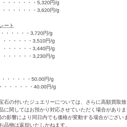
・・・・・・・5,320円/g
・・・・・・・3,620円/g
レート
・・・・・・3,720円/g
・・・・・・3,510円/g
・・・・・・3,440円/g
・・・・・・3,230円/g
・・・・・・50.00円/g
・・・・・・・40.00円/g
宝石の付いたジュエリーについては、さらに高額買取致
品に関してはお預かり対応させていただく場合がありま
場の影響により同日内でも価格が変動する場合がござい
お品物は返却いたしかねます。