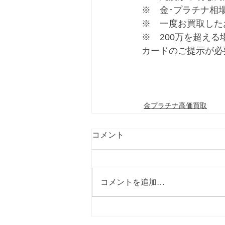
※　金･プラチナ相
※　一度お買取した
※　200万を超え
カードのご提示が必
金プラチナ高価買取
コメント
コメントを追加…