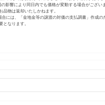
場の影響により同日内でも価格が変動する場合がござい
お品物は返却いたしかねます。
る場合には、「金地金等の譲渡の対価の支払調書」作成の
要となります。