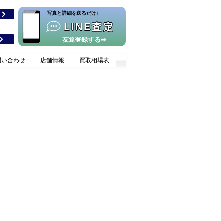
​写真と詳細を送るだけ♪
格
LINE査定
友達登録する➡
問い合わせ
店舗情報
買取相場表