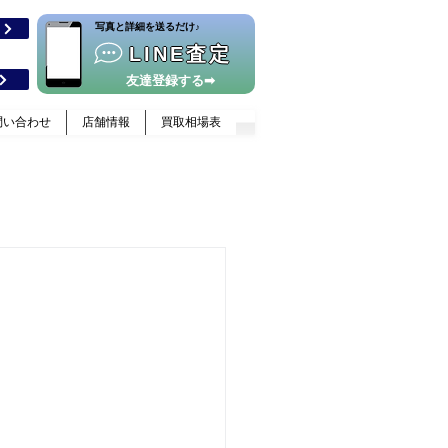
​写真と詳細を送るだけ♪
格
LINE査定
友達登録する➡
問い合わせ
店舗情報
買取相場表