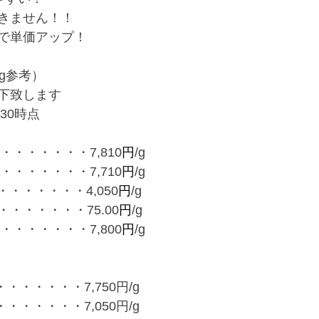
きません！！
で単価アップ！
g参考）
下致します
09	　9：30時点
・・・・・・・7,810
円
/g
・・・・・・・7,710
円
/g
・・・・・・4,050
円
/g
・・・・・・75.00
円
/g
・・・・・・・7,800
円
/g
・・・・・・7,750円/g
・・・・・・7,050円/g