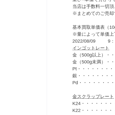
当店は手数料一切頂
※まとめてのご売却
基本買取単価表（10
※量によって単価上
2022/08/
インゴットレート
金（500g以上）・・
金（500g未満）・・
Pt・・・・・・・・・
銀・・・・・・・・・
Pd・・・・・・・・
金スクラップレート
K24・・・・・・・・
K22・・・・・・・・