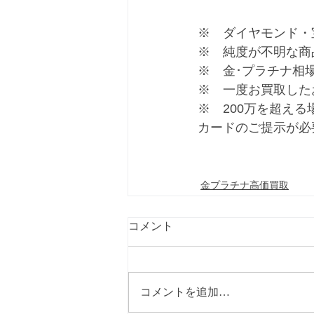
※　ダイヤモンド・
※　純度が不明な商
※　金･プラチナ相
※　一度お買取した
※　200万を超え
カードのご提示が必
金プラチナ高価買取
コメント
コメントを追加…