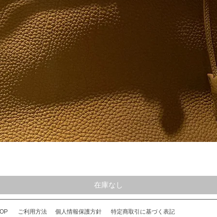
クイックビュー
在庫なし
OP
ご利用方法
個人情報保護方針
特定商取引に基づく表記