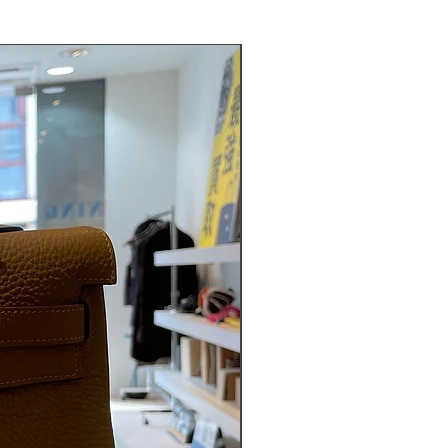
ABランク