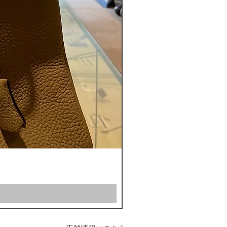
ROLEX ロレックス ミルガウス 
通常価格
セール価格
￥1,200,000
￥1,100,000