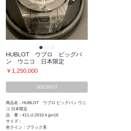
HUBLOT ウブロ ビッグバ
ン ウニコ 日本限定
価
￥1,250,000
格
SOLDOUT
商品名：HUBLOT ウブロ ビッグバン ウニ
コ 日本限定
品 番：411.cl.2010.lr.jpn16
サイズ：
色ライン：ブラック系